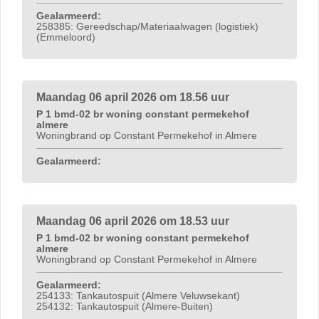
Gealarmeerd:
258385: Gereedschap/Materiaalwagen (logistiek)
(Emmeloord)
Maandag 06 april 2026 om 18.56 uur
P 1 bmd-02 br woning constant permekehof
almere
Woningbrand op Constant Permekehof in Almere
Gealarmeerd:
Maandag 06 april 2026 om 18.53 uur
P 1 bmd-02 br woning constant permekehof
almere
Woningbrand op Constant Permekehof in Almere
Gealarmeerd:
254133: Tankautospuit (Almere Veluwsekant)
254132: Tankautospuit (Almere-Buiten)