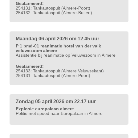
Gealarmeerd:
254131: Tankautospuit (Almere-Poort)
254132: Tankautospuit (Almere-Buiten)
Maandag 06 april 2026 om 12.45 uur
P 1 bmd-01 reanimatie hotel van der valk
veluwezoom almere
Assistentie bij reanimatie op Veluwezoom in Almere
Gealarmeerd:
254133: Tankautospuit (Almere Veluwsekant)
254131: Tankautospuit (Almere-Poort)
Zondag 05 april 2026 om 22.17 uur
Explosie europalaan almere
Politie met spoed naar Europalaan in Almere