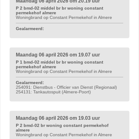
Maandag 06 april 2026 om 20.19 uur
P 2 bmd-02 middel br br woning constant
permekehof almere
Woningbrand op Constant Permekehof in Almere
Gealarmeerd:
Maandag 06 april 2026 om 19.07 uur
P 1 bmd-02 middel br br woning constant
permekehof almere
Woningbrand op Constant Permekehof in Almere
Gealarmeerd:
254091: Dienstbus - Officier van Dienst (Regionaal)
254131: Tankautospuit (Almere-Poort)
Maandag 06 april 2026 om 19.03 uur
P 2 bmd-02 br woning constant permekehof
almere
Woningbrand op Constant Permekehof in Almere