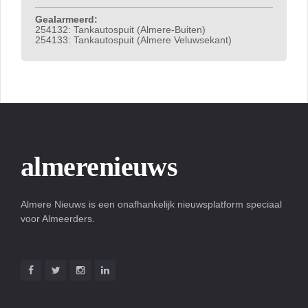
Gealarmeerd:
254132: Tankautospuit (Almere-Buiten)
254133: Tankautospuit (Almere Veluwsekant)
almerenieuws
Almere Nieuws is een onafhankelijk nieuwsplatform speciaal
voor Almeerders.