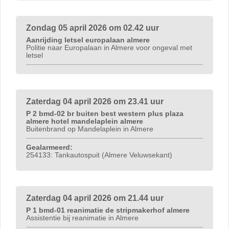
Zondag 05 april 2026 om 02.42 uur
Aanrijding letsel europalaan almere
Politie naar Europalaan in Almere voor ongeval met
letsel
Zaterdag 04 april 2026 om 23.41 uur
P 2 bmd-02 br buiten best western plus plaza
almere hotel mandelaplein almere
Buitenbrand op Mandelaplein in Almere
Gealarmeerd:
254133: Tankautospuit (Almere Veluwsekant)
Zaterdag 04 april 2026 om 21.44 uur
P 1 bmd-01 reanimatie de stripmakerhof almere
Assistentie bij reanimatie in Almere