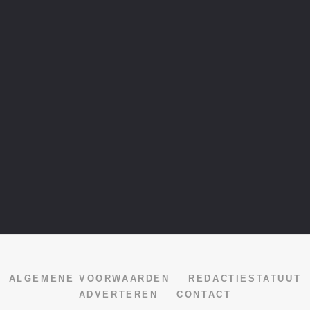
ALGEMENE VOORWAARDEN
REDACTIESTATUUT
ADVERTEREN
CONTACT