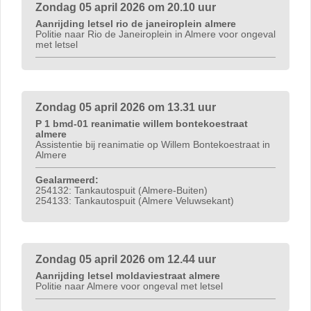
Zondag 05 april 2026 om 20.10 uur
Aanrijding letsel rio de janeiroplein almere
Politie naar Rio de Janeiroplein in Almere voor ongeval
met letsel
Zondag 05 april 2026 om 13.31 uur
P 1 bmd-01 reanimatie willem bontekoestraat
almere
Assistentie bij reanimatie op Willem Bontekoestraat in
Almere
Gealarmeerd:
254132: Tankautospuit (Almere-Buiten)
254133: Tankautospuit (Almere Veluwsekant)
Zondag 05 april 2026 om 12.44 uur
Aanrijding letsel moldaviestraat almere
Politie naar Almere voor ongeval met letsel