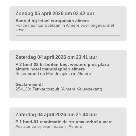
Zondag 05 april 2026 om 02.42 uur
Aanrijding letsel europalaan almere
Politie naar Europalaan in Almere voor ongeval met
letsel
Zaterdag 04 april 2026 om 23.41 uur
P 2 bmd-02 br buiten best western plus plaza
almere hotel mandelaplein almere
Buitenbrand op Mandelaplein in Almere
Gealarmeerd:
254133: Tankautospuit (Almere Veluwsekant)
Zaterdag 04 april 2026 om 21.44 uur
P 1 bmd-01 reanimatie de stripmakerhof almere
Assistentie bij reanimatie in Almere