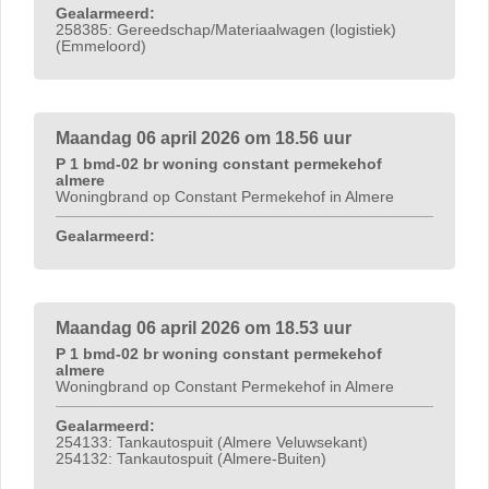
Gealarmeerd:
258385: Gereedschap/Materiaalwagen (logistiek)
(Emmeloord)
Maandag 06 april 2026 om 18.56 uur
P 1 bmd-02 br woning constant permekehof
almere
Woningbrand op Constant Permekehof in Almere
Gealarmeerd:
Maandag 06 april 2026 om 18.53 uur
P 1 bmd-02 br woning constant permekehof
almere
Woningbrand op Constant Permekehof in Almere
Gealarmeerd:
254133: Tankautospuit (Almere Veluwsekant)
254132: Tankautospuit (Almere-Buiten)