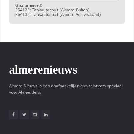
Gealarmeerd:
254132: Tankautospuit (Almere-Buiten)
254133: Tankautospuit (Almere Veluwsekant)
almerenieuws
Almere Nieuws is een onafhankelijk nieuwsplatform speciaal
voor Almeerders.