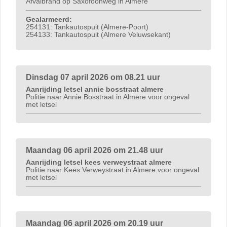
Afvalbrand op Saxofoonweg in Almere
Gealarmeerd:
254131: Tankautospuit (Almere-Poort)
254133: Tankautospuit (Almere Veluwsekant)
Dinsdag 07 april 2026 om 08.21 uur
Aanrijding letsel annie bosstraat almere
Politie naar Annie Bosstraat in Almere voor ongeval
met letsel
Maandag 06 april 2026 om 21.48 uur
Aanrijding letsel kees verweystraat almere
Politie naar Kees Verweystraat in Almere voor ongeval
met letsel
Maandag 06 april 2026 om 20.19 uur