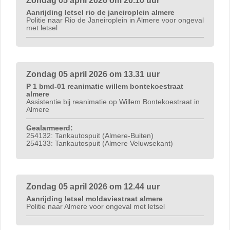
Zondag 05 april 2026 om 20.10 uur
Aanrijding letsel rio de janeiroplein almere
Politie naar Rio de Janeiroplein in Almere voor ongeval
met letsel
Zondag 05 april 2026 om 13.31 uur
P 1 bmd-01 reanimatie willem bontekoestraat
almere
Assistentie bij reanimatie op Willem Bontekoestraat in
Almere
Gealarmeerd:
254132: Tankautospuit (Almere-Buiten)
254133: Tankautospuit (Almere Veluwsekant)
Zondag 05 april 2026 om 12.44 uur
Aanrijding letsel moldaviestraat almere
Politie naar Almere voor ongeval met letsel