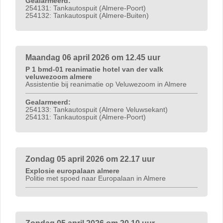
Gealarmeerd:
254131: Tankautospuit (Almere-Poort)
254132: Tankautospuit (Almere-Buiten)
Maandag 06 april 2026 om 12.45 uur
P 1 bmd-01 reanimatie hotel van der valk
veluwezoom almere
Assistentie bij reanimatie op Veluwezoom in Almere
Gealarmeerd:
254133: Tankautospuit (Almere Veluwsekant)
254131: Tankautospuit (Almere-Poort)
Zondag 05 april 2026 om 22.17 uur
Explosie europalaan almere
Politie met spoed naar Europalaan in Almere