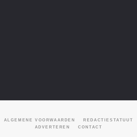
ALGEMENE VOORWAARDEN
REDACTIESTATUUT
ADVERTEREN
CONTACT