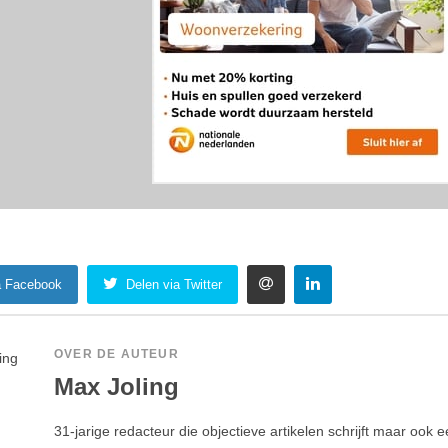
a Facebook
Delen via Twitter
OVER DE AUTEUR
Max Joling
31-jarige redacteur die objectieve artikelen schrijft maar ook e