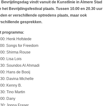
 Bevrijdingsdag vindt vanuit de Kunstlinie in Almere Stad
ve het Bevrijdingsfestival plaats. Tussen 10.00 en 20.30 uur
nden er verschillende optredens plaats, maar ook
rschillende gesprekken.
t programma:
:00: Henk Hofstede
:00: Songs for Freedom
:00: Shirma Rouse
00: Lisa Lois
:30: Soundos Al Ahmadi
:00: Hans de Booij
:30: Davina Michelle
:00: Kenny B.
:30: Tino Martin
:00: Dany
:30: Jonna Fraser