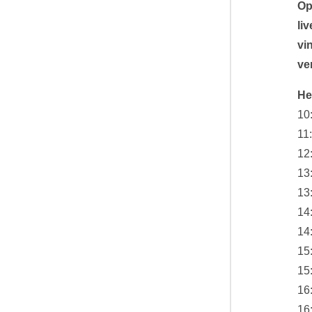
Op
li
vi
ve
He
10
11
12
13:
13
14
14
15
15
16
16