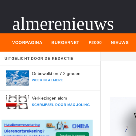
almerenieuws
VOORPAGINA
BURGERNET
P2000
NIEUWS
UITGELICHT DOOR DE REDACTIE
Onbewolkt en 7.2 graden
WEER IN ALMERE
Verkiezingen alom
SCHRIJFSEL DOOR MAX JOLING