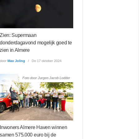
Zien: Supermaan
donderdagavond mogelijk goed te
zien in Almere
door
Max Joling
Do 17 oktober 2024
Foto door Jurgen Jacob Lodder
Inwoners Almere Haven winnen
samen 575.000 euro bij de