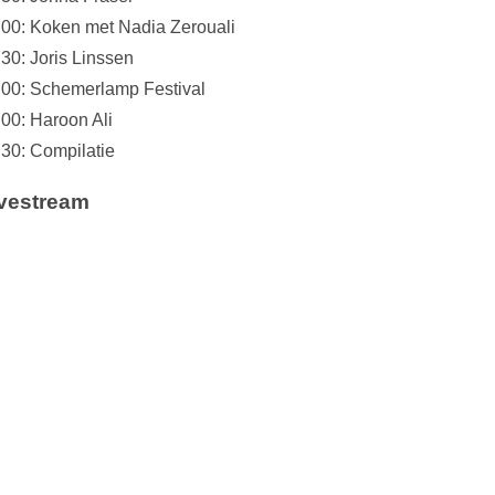
:00: Koken met Nadia Zerouali
:30: Joris Linssen
:00: Schemerlamp Festival
:00: Haroon Ali
:30: Compilatie
vestream