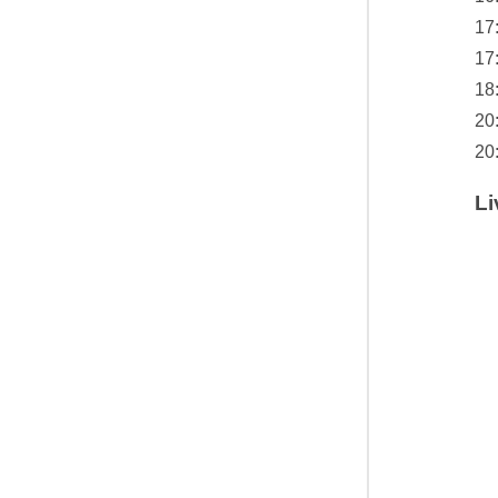
17
17
18
20
20
Li