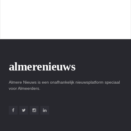
almerenieuws
Almere Nieuws is een onafhankelijk nieuwsplatform speciaal
voor Almeerders.