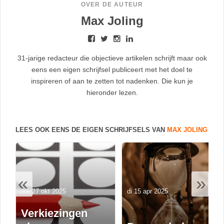
OVER DE AUTEUR
Max Joling
31-jarige redacteur die objectieve artikelen schrijft maar ook
eens een eigen schrijfsel publiceert met het doel te
inspireren of aan te zetten tot nadenken. Die kun je
hieronder lezen.
LEES OOK EENS DE EIGEN SCHRIJFSELS VAN
MAX JOLING
«
»
ma 27 okt 2025
di 15 apr 2025
Verkiezingen