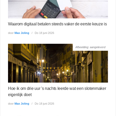
Waarom digitaal betalen steeds vaker de eerste keuze is
door
Max Joling
Do 18 juni 2026
Afbeelding: aangeleverd
Hoe ik om drie uur 's nachts leerde wat een slotenmaker
eigenlijk doet
door
Max Joling
Do 18 juni 2026