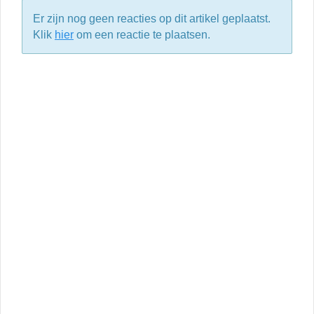
Er zijn nog geen reacties op dit artikel geplaatst.
Klik
hier
om een reactie te plaatsen.