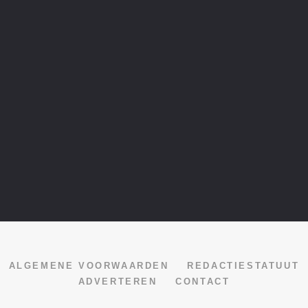
ALGEMENE VOORWAARDEN
REDACTIESTATUUT
ADVERTEREN
CONTACT