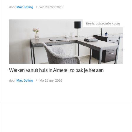
door
Max Joling
Wo 20 mei 2026
Beeld: cdn.pixabay.com
Werken vanuit huis in Almere: zo pak je het aan
door
Max Joling
Ma 18 mei 2026