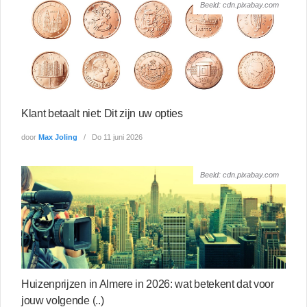
Beeld: cdn.pixabay.com
Klant betaalt niet: Dit zijn uw opties
door
Max Joling
Do 11 juni 2026
Beeld: cdn.pixabay.com
Huizenprijzen in Almere in 2026: wat betekent dat voor
jouw volgende (..)