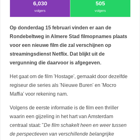
6,030
505
volgers
volgers
Op donderdag 15 februari vinden er aan de
Rondebeltweg in Almere Stad filmopnames plaats
voor een nieuwe film die zal verschijnen op
streamingsdienst Netflix. Dat blijkt uit de
vergunning die daarvoor is afgegeven.
Het gaat om de film 'Hostage', gemaakt door dezelfde
regiseur die series als 'Nieuwe Buren' en 'Mocro
Maffia' voor rekening nam.
Volgens de eerste informatie is de film een thriller
waarin een gijzeling in het hart van Amsterdam
centraal staat: "
De film schakelt heen en weer tussen
de perspectieven van verschillende belangrijke