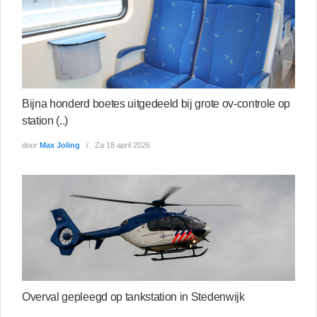
Bijna honderd boetes uitgedeeld bij grote ov-controle op
station (..)
door
Max Joling
Za 18 april 2026
Overval gepleegd op tankstation in Stedenwijk