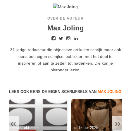
OVER DE AUTEUR
Max Joling
31-jarige redacteur die objectieve artikelen schrijft maar ook
eens een eigen schrijfsel publiceert met het doel te
inspireren of aan te zetten tot nadenken. Die kun je
hieronder lezen.
LEES OOK EENS DE EIGEN SCHRIJFSELS VAN
MAX JOLING
«
»
ma 27 okt 2025
di 15 apr 2025