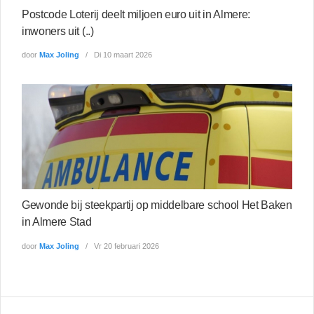
Postcode Loterij deelt miljoen euro uit in Almere:
inwoners uit (..)
door
Max Joling
Di 10 maart 2026
Gewonde bij steekpartij op middelbare school Het Baken
in Almere Stad
door
Max Joling
Vr 20 februari 2026