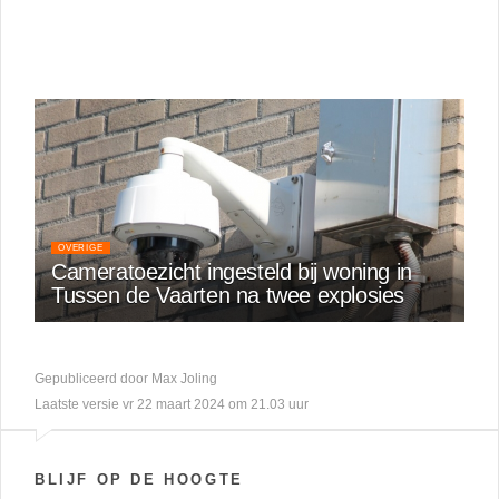
OVERIGE
Cameratoezicht ingesteld bij woning in
Tussen de Vaarten na twee explosies
Gepubliceerd door Max Joling
Laatste versie vr 22 maart 2024 om 21.03 uur
BLIJF OP DE HOOGTE