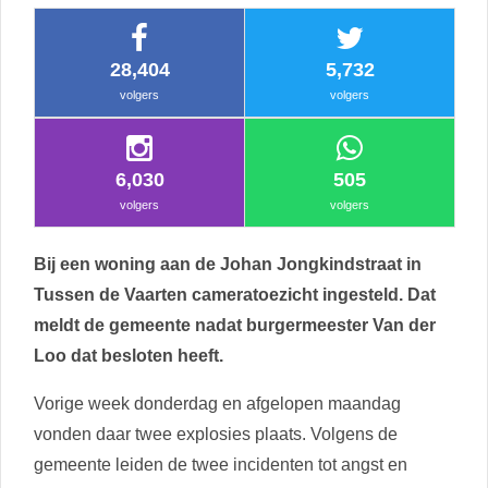
28,404
5,732
volgers
volgers
6,030
505
volgers
volgers
Bij een woning aan de Johan Jongkindstraat in
Tussen de Vaarten cameratoezicht ingesteld. Dat
meldt de gemeente nadat burgermeester Van der
Loo dat besloten heeft.
Vorige week donderdag en afgelopen maandag
vonden daar twee explosies plaats. Volgens de
gemeente leiden de twee incidenten tot angst en