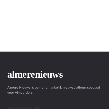
almerenieuws
Almere Nieuws is een onafhankelijk nieuwsplatform speciaal
voor Almeerders.