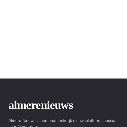
almerenieuws
Almere Nieuws is een onafhankelijk nieuwsplatform speciaal
voor Almeerders.