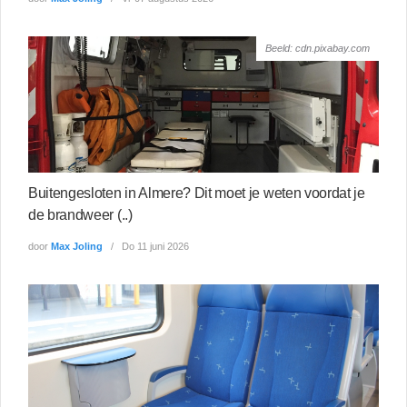
Beeld: cdn.pixabay.com
Buitengesloten in Almere? Dit moet je weten voordat je
de brandweer (..)
door
Max Joling
Do 11 juni 2026