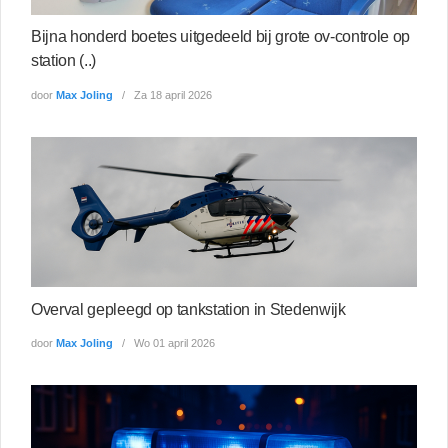
Bijna honderd boetes uitgedeeld bij grote ov-controle op
station (..)
door
Max Joling
Za 18 april 2026
Overval gepleegd op tankstation in Stedenwijk
door
Max Joling
Wo 01 april 2026