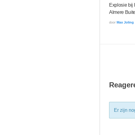
Explosie bij
Almere Buit
door
Max Joling
Reagere
Er zijn no