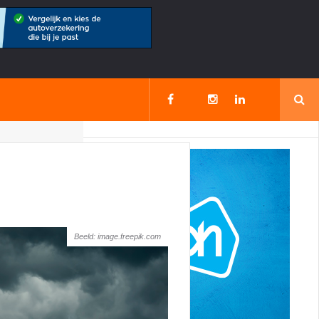
Beeld: image.freepik.com