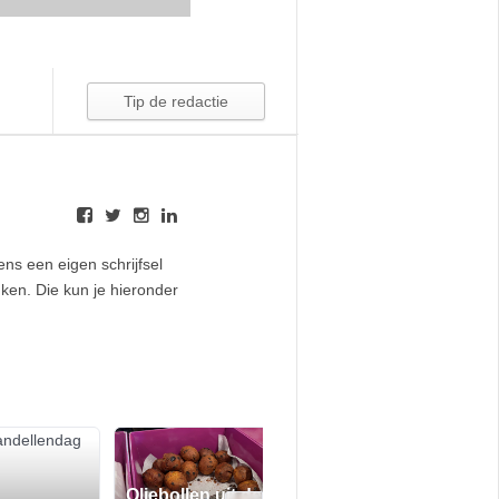
ens een eigen schrijfsel
nken. Die kun je hieronder
Oliebollen uit de
De beste kerst v