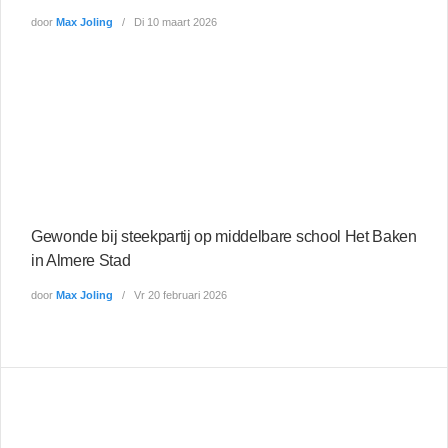
door
Max Joling
Di 10 maart 2026
Gewonde bij steekpartij op middelbare school Het Baken
in Almere Stad
door
Max Joling
Vr 20 februari 2026