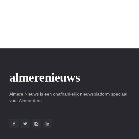
almerenieuws
Almere Nieuws is een onafhankelijk nieuwsplatform speciaal
voor Almeerders.