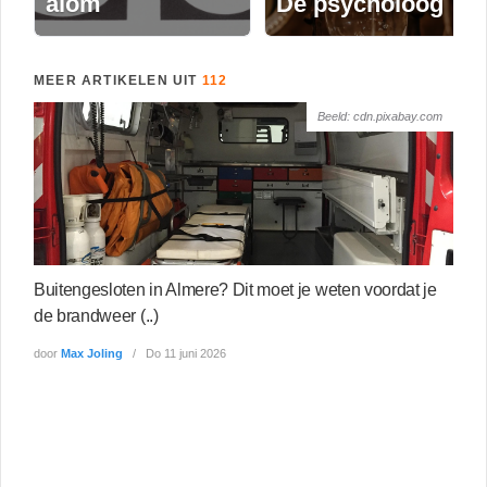
alom
De psycholoog
MEER ARTIKELEN UIT
112
Beeld: cdn.pixabay.com
Buitengesloten in Almere? Dit moet je weten voordat je
de brandweer (..)
door
Max Joling
Do 11 juni 2026