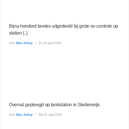
Bijna honderd boetes uitgedeeld bij grote ov-controle op
station (..)
door
Max Joling
Za 18 april 2026
Overval gepleegd op tankstation in Stedenwijk
door
Max Joling
Wo 01 april 2026