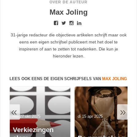
OVER DE AUTEUR
Max Joling
31-jarige redacteur die objectieve artikelen schrijft maar ook
eens een eigen schrijfsel publiceert met het doel te
inspireren of aan te zetten tot nadenken. Die kun je
hieronder lezen.
LEES OOK EENS DE EIGEN SCHRIJFSELS VAN
MAX JOLING
«
»
ma 27 okt 2025
di 15 apr 2025
Verkiezingen