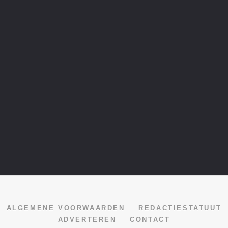
ALGEMENE VOORWAARDEN
REDACTIESTATUUT
ADVERTEREN
CONTACT