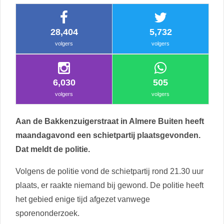
28,404
5,732
volgers
volgers
6,030
505
volgers
volgers
Aan de Bakkenzuigerstraat in Almere Buiten heeft
maandagavond een schietpartij plaatsgevonden.
Dat meldt de politie.
Volgens de politie vond de schietpartij rond 21.30 uur
plaats, er raakte niemand bij gewond. De politie heeft
het gebied enige tijd afgezet vanwege
sporenonderzoek.