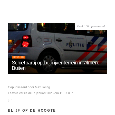
Beeld: blikopnieuws.nl
OVERIGE
Schietpartij op bedrijventerrein in Almere
Buiten
Gepubliceerd door Max Joling
Laatste versie di 07 januari 2025 om 11.07 uur
BLIJF OP DE HOOGTE