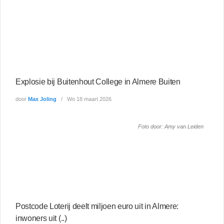
Explosie bij Buitenhout College in Almere Buiten
door
Max Joling
Wo 18 maart 2026
Foto door: Amy van Leiden
Postcode Loterij deelt miljoen euro uit in Almere:
inwoners uit (..)