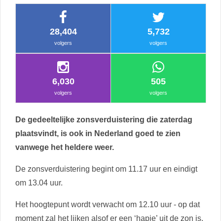
28,404
5,732
volgers
volgers
6,030
505
volgers
volgers
De gedeeltelijke zonsverduistering die zaterdag
plaatsvindt, is ook in Nederland goed te zien
vanwege het heldere weer.
De zonsverduistering begint om 11.17 uur en eindigt
om 13.04 uur.
Het hoogtepunt wordt verwacht om 12.10 uur - op dat
moment zal het lijken alsof er een ‘hapje’ uit de zon is,