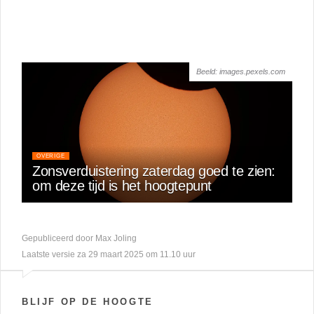
Beeld: images.pexels.com
OVERIGE
Zonsverduistering zaterdag goed te zien:
om deze tijd is het hoogtepunt
Gepubliceerd door Max Joling
Laatste versie za 29 maart 2025 om 11.10 uur
BLIJF OP DE HOOGTE