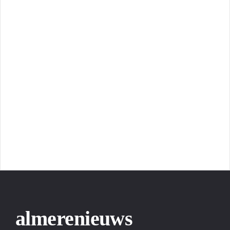
almerenieuws