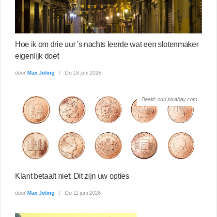
Hoe ik om drie uur 's nachts leerde wat een slotenmaker
eigenlijk doet
door
Max Joling
Do 18 juni 2026
Beeld: cdn.pixabay.com
Klant betaalt niet: Dit zijn uw opties
door
Max Joling
Do 11 juni 2026