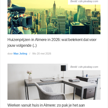
Beeld: cdn.pixabay.com
Huizenprijzen in Almere in 2026: wat betekent dat voor
jouw volgende (..)
door
Max Joling
Wo 20 mei 2026
Beeld: cdn.pixabay.com
Werken vanuit huis in Almere: zo pak je het aan