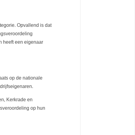
egorie. Opvallend is dat
ugsveroordeling
n heeft een eigenaar
aats op de nationale
drijfseigenaren.
en, Kerkrade en
sveroordeling op hun