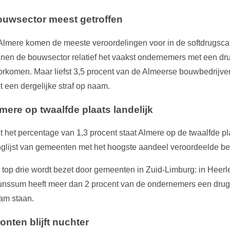
uwsector meest getroffen
 Almere komen de meeste veroordelingen voor in de softdrugscat
nnen de bouwsector relatief het vaakst ondernemers met een dr
orkomen. Maar liefst 3,5 procent van de Almeerse bouwbedrijve
t een dergelijke straf op naam.
mere op twaalfde plaats landelijk
t het percentage van 1,3 procent staat Almere op de twaalfde pl
nglijst van gemeenten met het hoogste aandeel veroordeelde be
 top drie wordt bezet door gemeenten in Zuid-Limburg: in Heerl
unssum heeft meer dan 2 procent van de ondernemers een drug
am staan.
onten blijft nuchter