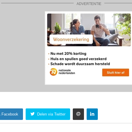
a Facebook
Delen via Twitter