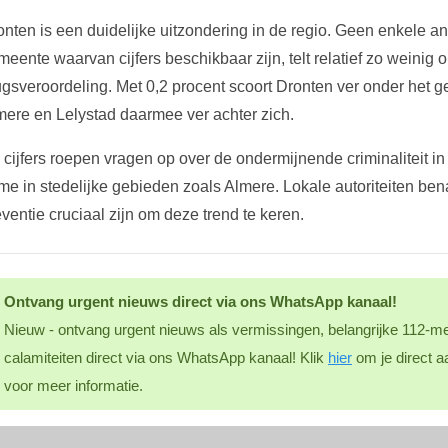
onten is een duidelijke uitzondering in de regio. Geen enkele 
meente waarvan cijfers beschikbaar zijn, telt relatief zo weini
ugsveroordeling. Met 0,2 procent scoort Dronten ver onder het g
mere en Lelystad daarmee ver achter zich.
cijfers roepen vragen op over de ondermijnende criminaliteit in 
me in stedelijke gebieden zoals Almere. Lokale autoriteiten ben
ventie cruciaal zijn om deze trend te keren.
Ontvang urgent nieuws direct via ons WhatsApp kanaal!
Nieuw - ontvang urgent nieuws als vermissingen, belangrijke 112-me
calamiteiten direct via ons WhatsApp kanaal! Klik
hier
om je direct a
voor meer informatie.