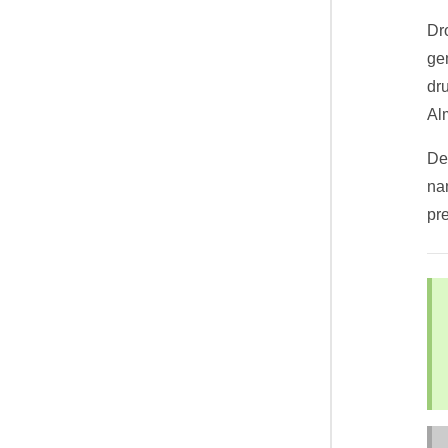
Dr
ge
dr
Al
De 
na
pre