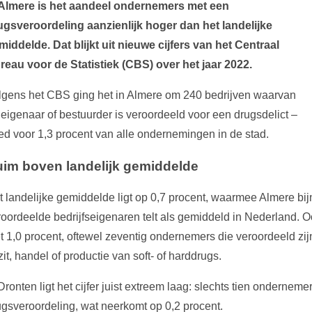
 Almere is het aandeel ondernemers met een
ugsveroordeling aanzienlijk hoger dan het landelijke
middelde. Dat blijkt uit nieuwe cijfers van het Centraal
reau voor de Statistiek (CBS) over het jaar 2022.
lgens het CBS ging het in Almere om 240 bedrijven waarvan
 eigenaar of bestuurder is veroordeeld voor een drugsdelict –
ed voor 1,3 procent van alle ondernemingen in de stad.
im boven landelijk gemiddelde
t landelijke gemiddelde ligt op 0,7 procent, waarmee Almere bi
roordeelde bedrijfseigenaren telt als gemiddeld in Nederland. 
t 1,0 procent, oftewel zeventig ondernemers die veroordeeld zij
it, handel of productie van soft- of harddrugs.
Dronten ligt het cijfer juist extreem laag: slechts tien onderne
ugsveroordeling, wat neerkomt op 0,2 procent.