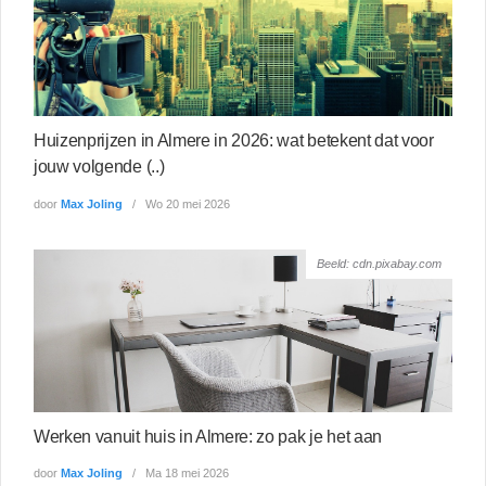
Huizenprijzen in Almere in 2026: wat betekent dat voor
jouw volgende (..)
door
Max Joling
Wo 20 mei 2026
Beeld: cdn.pixabay.com
Werken vanuit huis in Almere: zo pak je het aan
door
Max Joling
Ma 18 mei 2026