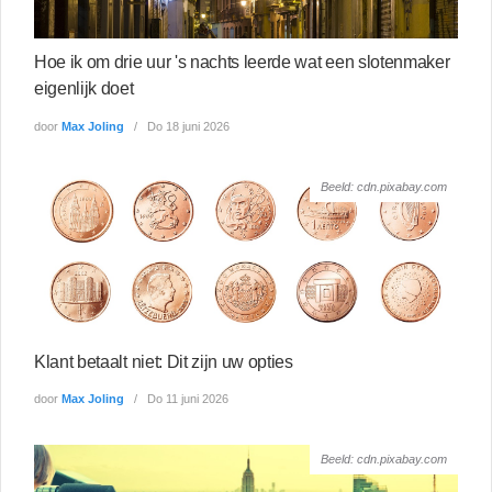
Hoe ik om drie uur 's nachts leerde wat een slotenmaker
eigenlijk doet
door
Max Joling
Do 18 juni 2026
Beeld: cdn.pixabay.com
Klant betaalt niet: Dit zijn uw opties
door
Max Joling
Do 11 juni 2026
Beeld: cdn.pixabay.com