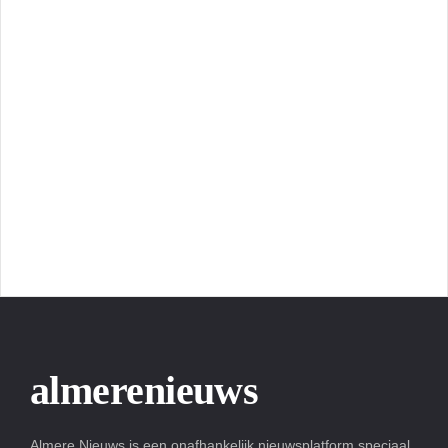
almerenieuws
Almere Nieuws is een onafhankelijk nieuwsplatform speciaal