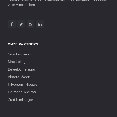
voor Almeerders.
ONZE PARTNERS
Snackwijzer.nl
Max Joling
BeleefAlmere.nu
Almere Weer
Hilversum Nieuws
Helmond Nieuws
Zuid Limburger