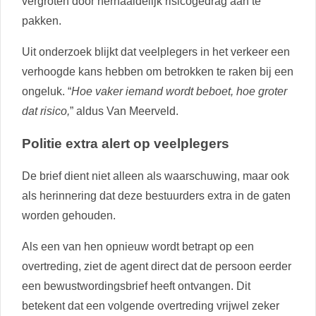
vergroten door herhaaldelijk risicogedrag aan te
pakken.
Uit onderzoek blijkt dat veelplegers in het verkeer een
verhoogde kans hebben om betrokken te raken bij een
ongeluk. “
Hoe vaker iemand wordt beboet, hoe groter
dat risico,
” aldus Van Meerveld.
Politie extra alert op veelplegers
De brief dient niet alleen als waarschuwing, maar ook
als herinnering dat deze bestuurders extra in de gaten
worden gehouden.
Als een van hen opnieuw wordt betrapt op een
overtreding, ziet de agent direct dat de persoon eerder
een bewustwordingsbrief heeft ontvangen. Dit
betekent dat een volgende overtreding vrijwel zeker