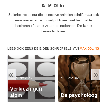
31-jarige redacteur die objectieve artikelen schrijft maar ook
eens een eigen schrijfsel publiceert met het doel te
inspireren of aan te zetten tot nadenken. Die kun je
hieronder lezen.
LEES OOK EENS DE EIGEN SCHRIJFSELS VAN
MAX JOLING
«
»
ma 27 okt 2025
di 15 apr 2025
Verkiezingen
alom
De psycholoog