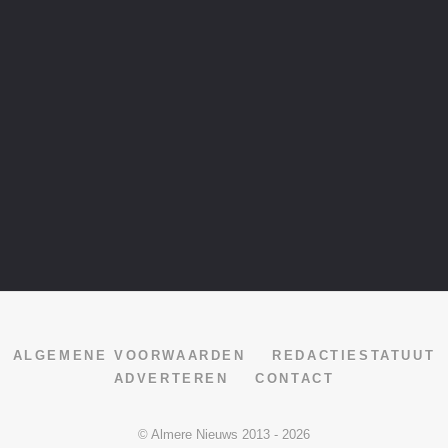
ALGEMENE VOORWAARDEN
REDACTIESTATUUT
ADVERTEREN
CONTACT
© Almere Nieuws 2013 - 2026