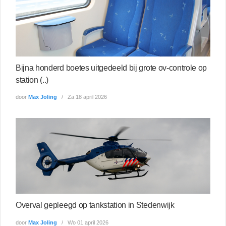
Bijna honderd boetes uitgedeeld bij grote ov-controle op
station (..)
door
Max Joling
Za 18 april 2026
Overval gepleegd op tankstation in Stedenwijk
door
Max Joling
Wo 01 april 2026