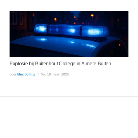
Explosie bij Buitenhout College in Almere Buiten
door
Max Joling
Wo 18 maart 2026