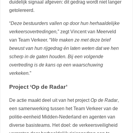
duidelijk signaal afgeven: dit gedrag wordt niet langer
getolereerd.
“
Deze bestuurders vallen op door hun herhaaldelijke
verkeersovertredingen,
” zegt Vincent van Meerveld
van Team Verkeer. “
We maken ze met deze brief
bewust van hun rijgedrag én laten weten dat we hen
scherp in de gaten houden. Bij een volgende
overtreding is de kans op een waarschuwing
verkeken.
”
Project ‘Op de Radar’
De actie maakt deel uit van het project
Op de Radar
,
een samenwerking tussen het Team Verkeer van de
politie-eenheid Midden-Nederland en agenten van
diverse basisteams. Het doel: de verkeersveiligheid