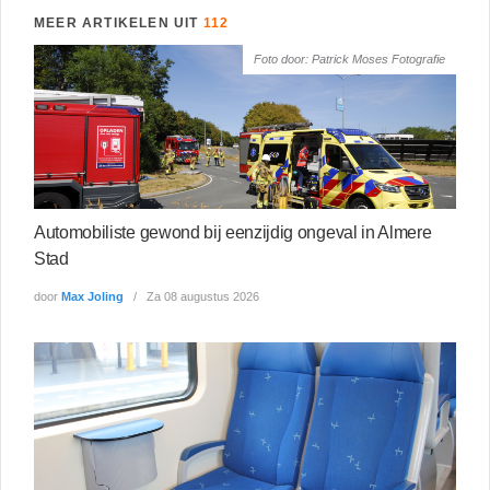
MEER ARTIKELEN UIT
112
Foto door: Patrick Moses Fotografie
Automobiliste gewond bij eenzijdig ongeval in Almere
Stad
door
Max Joling
Za 08 augustus 2026