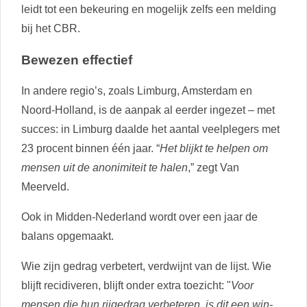
leidt tot een bekeuring en mogelijk zelfs een melding
bij het CBR.
Bewezen effectief
In andere regio’s, zoals Limburg, Amsterdam en
Noord-Holland, is de aanpak al eerder ingezet – met
succes: in Limburg daalde het aantal veelplegers met
23 procent binnen één jaar. “
Het blijkt te helpen om
mensen uit de anonimiteit te halen
,” zegt Van
Meerveld.
Ook in Midden-Nederland wordt over een jaar de
balans opgemaakt.
Wie zijn gedrag verbetert, verdwijnt van de lijst. Wie
blijft recidiveren, blijft onder extra toezicht: "
Voor
mensen die hun rijgedrag verbeteren, is dit een win-