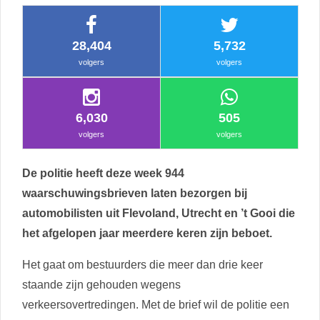
28,404
5,732
volgers
volgers
6,030
505
volgers
volgers
De politie heeft deze week 944
waarschuwingsbrieven laten bezorgen bij
automobilisten uit Flevoland, Utrecht en ’t Gooi die
het afgelopen jaar meerdere keren zijn beboet.
Het gaat om bestuurders die meer dan drie keer
staande zijn gehouden wegens
verkeersovertredingen. Met de brief wil de politie een