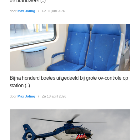
de brandweer (..)
door
Max Joling
Do 11 juni 2026
Bijna honderd boetes uitgedeeld bij grote ov-controle op
station (..)
door
Max Joling
Za 18 april 2026