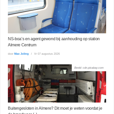
NS-boa’s en agent gewond bij aanhouding op station
Almere Centrum
door
Max Joling
Vr 07 augustus 2026
Beeld: cdn.pixabay.com
Buitengesloten in Almere? Dit moet je weten voordat je