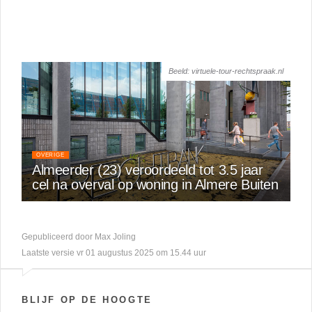
Beeld: virtuele-tour-rechtspraak.nl
OVERIGE
Almeerder (23) veroordeeld tot 3.5 jaar
cel na overval op woning in Almere Buiten
Gepubliceerd door Max Joling
Laatste versie vr 01 augustus 2025 om 15.44 uur
BLIJF OP DE HOOGTE