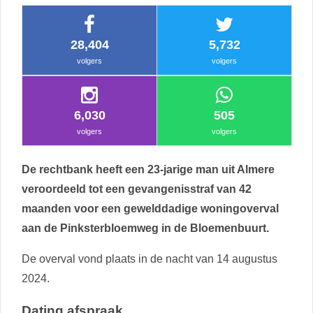
28,404
5,732
volgers
volgers
6,030
505
volgers
volgers
De rechtbank heeft een 23-jarige man uit Almere
veroordeeld tot een gevangenisstraf van 42
maanden voor een gewelddadige woningoverval
aan de Pinksterbloemweg in de Bloemenbuurt.
De overval vond plaats in de nacht van 14 augustus
2024.
Dating afspraak