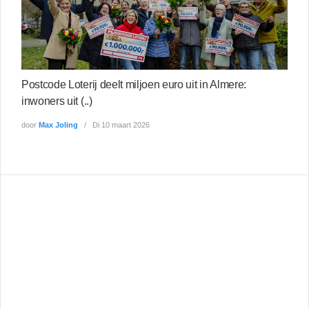
Postcode Loterij deelt miljoen euro uit in Almere:
inwoners uit (..)
door
Max Joling
Di 10 maart 2026