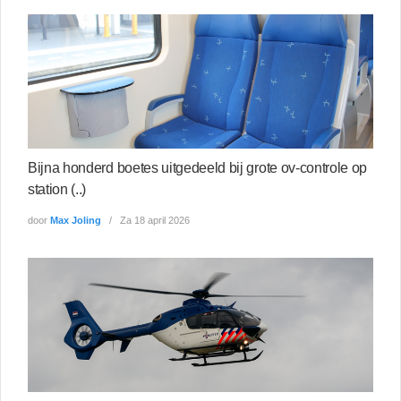
Bijna honderd boetes uitgedeeld bij grote ov-controle op
station (..)
door
Max Joling
Za 18 april 2026