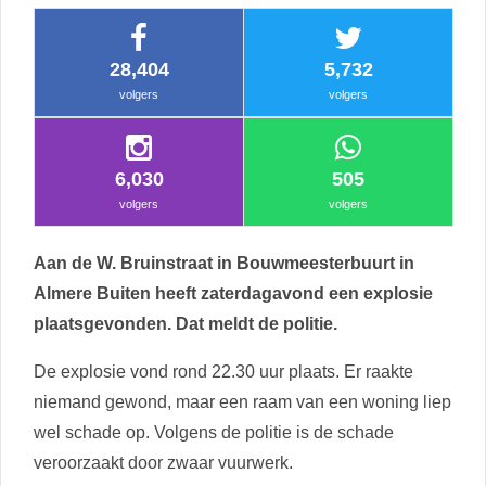
28,404
5,732
volgers
volgers
6,030
505
volgers
volgers
Aan de W. Bruinstraat in Bouwmeesterbuurt in
Almere Buiten heeft zaterdagavond een explosie
plaatsgevonden. Dat meldt de politie.
De explosie vond rond 22.30 uur plaats. Er raakte
niemand gewond, maar een raam van een woning liep
wel schade op. Volgens de politie is de schade
veroorzaakt door zwaar vuurwerk.