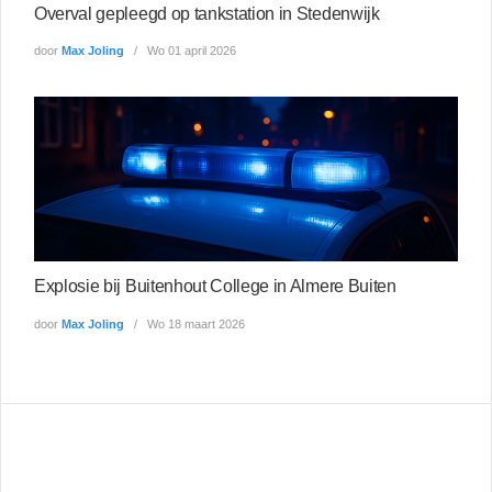
Overval gepleegd op tankstation in Stedenwijk
door
Max Joling
Wo 01 april 2026
Explosie bij Buitenhout College in Almere Buiten
door
Max Joling
Wo 18 maart 2026