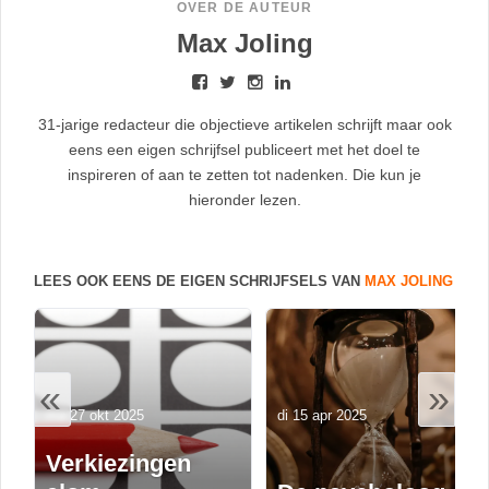
OVER DE AUTEUR
Max Joling
31-jarige redacteur die objectieve artikelen schrijft maar ook
eens een eigen schrijfsel publiceert met het doel te
inspireren of aan te zetten tot nadenken. Die kun je
hieronder lezen.
LEES OOK EENS DE EIGEN SCHRIJFSELS VAN
MAX JOLING
«
»
ma 27 okt 2025
di 15 apr 2025
Verkiezingen