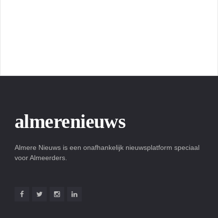
almerenieuws
Almere Nieuws is een onafhankelijk nieuwsplatform speciaal
voor Almeerders.