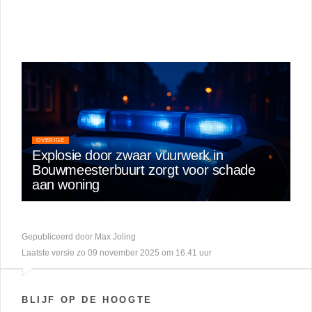
OVERIGE
Explosie door zwaar vuurwerk in
Bouwmeesterbuurt zorgt voor schade
aan woning
Gepubliceerd door Max Joling
Laatste versie zo 09 november 2025 om 16.41 uur
BLIJF OP DE HOOGTE