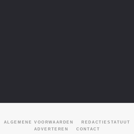
ALGEMENE VOORWAARDEN
REDACTIESTATUUT
ADVERTEREN
CONTACT