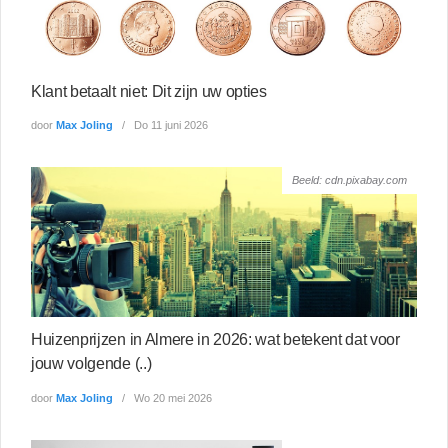
Klant betaalt niet: Dit zijn uw opties
door
Max Joling
Do 11 juni 2026
Beeld: cdn.pixabay.com
Huizenprijzen in Almere in 2026: wat betekent dat voor
jouw volgende (..)
door
Max Joling
Wo 20 mei 2026