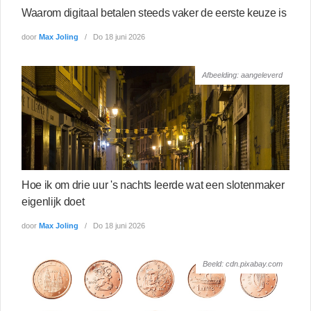
Waarom digitaal betalen steeds vaker de eerste keuze is
door
Max Joling
Do 18 juni 2026
Afbeelding: aangeleverd
Hoe ik om drie uur 's nachts leerde wat een slotenmaker
eigenlijk doet
door
Max Joling
Do 18 juni 2026
Beeld: cdn.pixabay.com