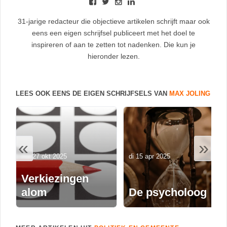
31-jarige redacteur die objectieve artikelen schrijft maar ook
eens een eigen schrijfsel publiceert met het doel te
inspireren of aan te zetten tot nadenken. Die kun je
hieronder lezen.
LEES OOK EENS DE EIGEN SCHRIJFSELS VAN
MAX JOLING
«
»
ma 27 okt 2025
di 15 apr 2025
Verkiezingen
alom
De psycholoog