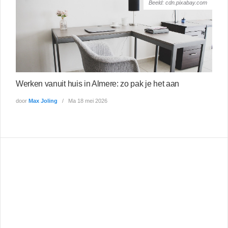
Beeld: cdn.pixabay.com
Werken vanuit huis in Almere: zo pak je het aan
door
Max Joling
Ma 18 mei 2026