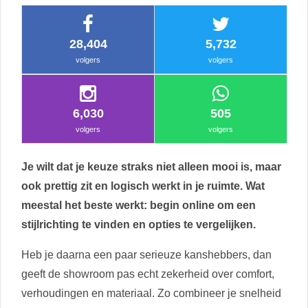
28,404
5,732
volgers
volgers
6,030
505
volgers
volgers
Je wilt dat je keuze straks niet alleen mooi is, maar
ook prettig zit en logisch werkt in je ruimte. Wat
meestal het beste werkt: begin online om een
stijlrichting te vinden en opties te vergelijken.
Heb je daarna een paar serieuze kanshebbers, dan
geeft de showroom pas echt zekerheid over comfort,
verhoudingen en materiaal. Zo combineer je snelheid