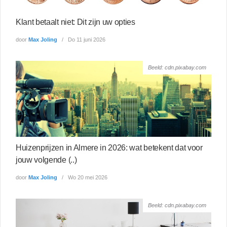
Klant betaalt niet: Dit zijn uw opties
door
Max Joling
Do 11 juni 2026
Beeld: cdn.pixabay.com
Huizenprijzen in Almere in 2026: wat betekent dat voor
jouw volgende (..)
door
Max Joling
Wo 20 mei 2026
Beeld: cdn.pixabay.com