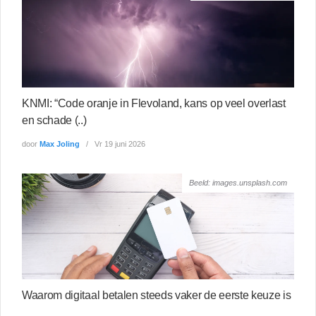
KNMI: “Code oranje in Flevoland, kans op veel overlast
en schade (..)
door
Max Joling
Vr 19 juni 2026
Beeld: images.unsplash.com
Waarom digitaal betalen steeds vaker de eerste keuze is