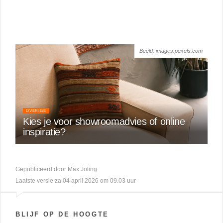
Beeld: images.pexels.com
OVERIGE
Kies je voor showroomadvies of online
inspiratie?
Gepubliceerd door Max Joling
Laatste versie za 04 april 2026 om 09.03 uur
BLIJF OP DE HOOGTE