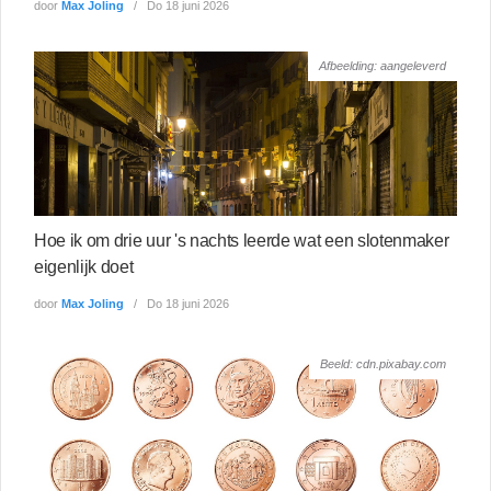
door
Max Joling
Do 18 juni 2026
Afbeelding: aangeleverd
Hoe ik om drie uur 's nachts leerde wat een slotenmaker
eigenlijk doet
door
Max Joling
Do 18 juni 2026
Beeld: cdn.pixabay.com