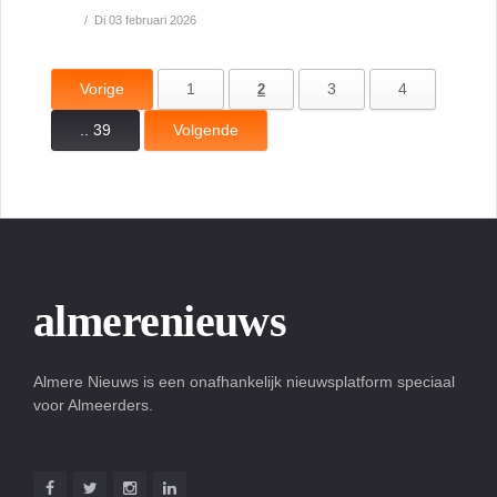
Di 03 februari 2026
Vorige
1
3
4
2
.. 39
Volgende
almerenieuws
Almere Nieuws is een onafhankelijk nieuwsplatform speciaal
voor Almeerders.