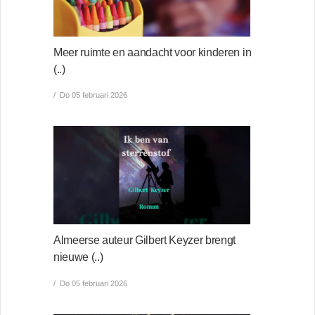
Meer ruimte en aandacht voor kinderen in
(..)
Do 05 februari 2026
Almeerse auteur Gilbert Keyzer brengt
nieuwe (..)
Do 05 februari 2026