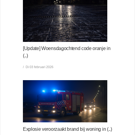
[Update] Woensdagochtend code oranje in
(..)
Di 03 februari 2026
Explosie veroorzaakt brand bij woning in (..)