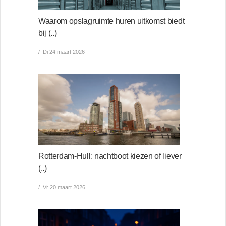
Waarom opslagruimte huren uitkomst biedt
bij (..)
Di 24 maart 2026
Rotterdam-Hull: nachtboot kiezen of liever
(..)
Vr 20 maart 2026