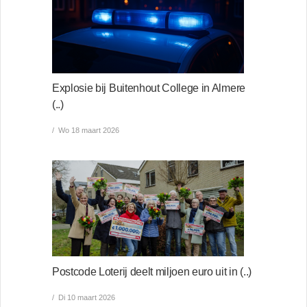
Explosie bij Buitenhout College in Almere
(..)
Wo 18 maart 2026
Postcode Loterij deelt miljoen euro uit in (..)
Di 10 maart 2026