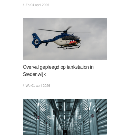
Za 04 april 2026
Overval gepleegd op tankstation in
Stedenwijk
Wo 01 april 2026