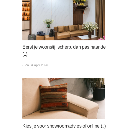
Eerst je woonstijl scherp, dan pas naar de
(..)
Za 04 april 2026
Kies je voor showroomadvies of online (..)