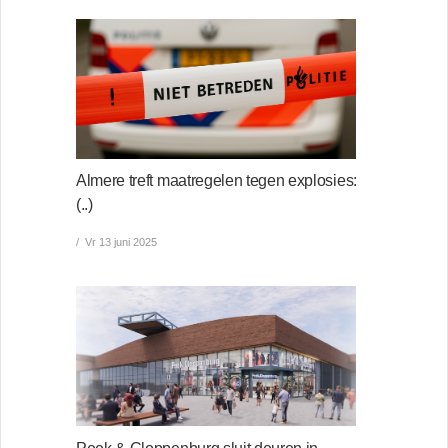
Almere treft maatregelen tegen explosies:
(..)
Vr 13 juni 2025