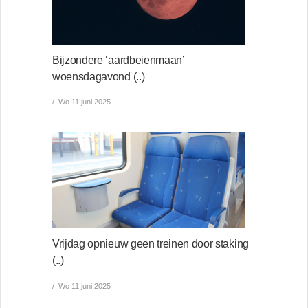
Bijzondere ‘aardbeienmaan’
woensdagavond (..)
Wo 11 juni 2025
Vrijdag opnieuw geen treinen door staking
(..)
Wo 11 juni 2025