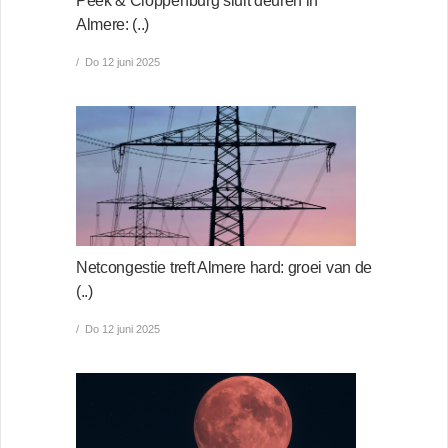
Peek & Cloppenburg sluit deuren in
Almere: (..)
Do 12 juni 2025
Netcongestie treft Almere hard: groei van de
(..)
Do 12 juni 2025