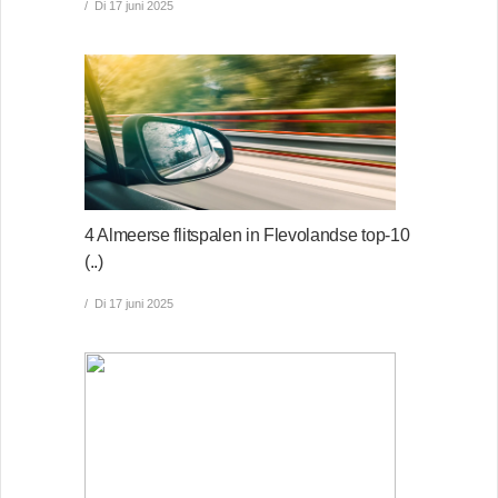
Di 17 juni 2025
4 Almeerse flitspalen in Flevolandse top-10
(..)
Di 17 juni 2025