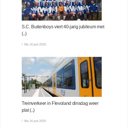
S.C. Buitenboys viert 40-jarig jubileum met
(..)
Ma 16 juni 2025
Treinverkeer in Flevoland dinsdag weer
plat (..)
Ma 16 juni 2025