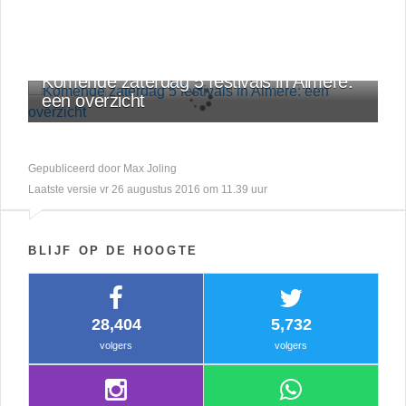
OVERIGE
Komende zaterdag 5 festivals in Almere:
een overzicht
Gepubliceerd door Max Joling
Laatste versie vr 26 augustus 2016 om 11.39 uur
BLIJF OP DE HOOGTE
28,404
5,732
volgers
volgers