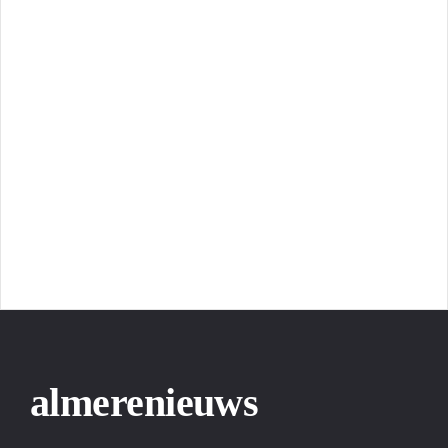
almerenieuws