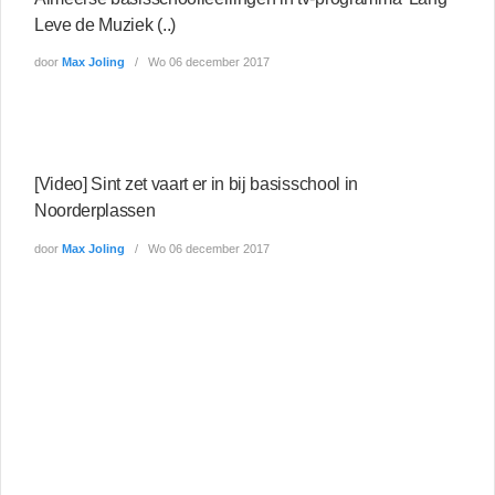
Leve de Muziek (..)
door
Max Joling
Wo 06 december 2017
[Video] Sint zet vaart er in bij basisschool in
Noorderplassen
door
Max Joling
Wo 06 december 2017