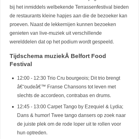
bij het inmiddels welbekende Terrassenfestival bieden
de restaurants kleine hapjes aan die de bezoeker kan
proeven. Naast de lekkernijen kunnen bezoeken
genieten van live-muziek uit verschillende
werelddelen dat op het podium wordt gespeeld.
Tijdschema muziekÂ Belfort Food
Festival
12:00 - 12:30 Trio Cru bourgeois; Dit trio brengt
â€˜oudeâ€™ Franse Chansons tot leven met
slechts de accordeon, contrabas en drums.
12:45 - 13:00 Carpet Tango by Ezequiel & Lydia;
Dans & humor! Twee tango dansers op zoek naar
de juiste plek om de rode loper uit te rollen voor
hun optreden.