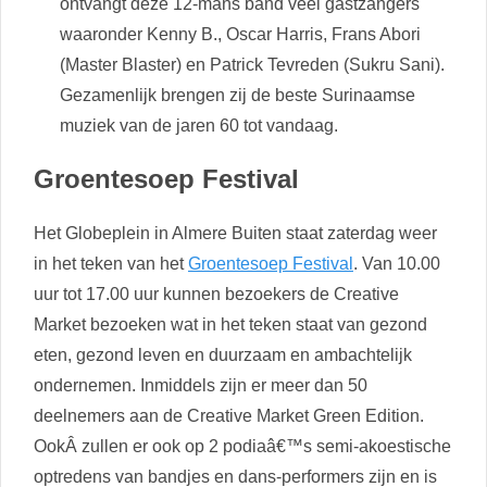
ontvangt deze 12-mans band veel gastzangers
waaronder Kenny B., Oscar Harris, Frans Abori
(Master Blaster) en Patrick Tevreden (Sukru Sani).
Gezamenlijk brengen zij de beste Surinaamse
muziek van de jaren 60 tot vandaag.
Groentesoep Festival
Het Globeplein in Almere Buiten staat zaterdag weer
in het teken van het
Groentesoep Festival
. Van 10.00
uur tot 17.00 uur kunnen bezoekers de Creative
Market bezoeken wat in het teken staat van gezond
eten, gezond leven en duurzaam en ambachtelijk
ondernemen. Inmiddels zijn er meer dan 50
deelnemers aan de Creative Market Green Edition.
OokÂ zullen er ook op 2 podiaâ€™s semi-akoestische
optredens van bandjes en dans-performers zijn en is