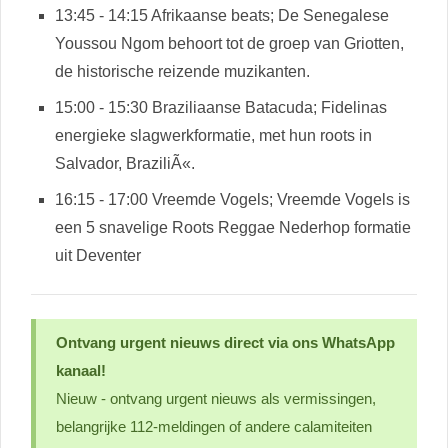
13:45 - 14:15 Afrikaanse beats; De Senegalese
Youssou Ngom behoort tot de groep van Griotten,
de historische reizende muzikanten.
15:00 - 15:30 Braziliaanse Batacuda; Fidelinas
energieke slagwerkformatie, met hun roots in
Salvador, BraziliÃ«.
16:15 - 17:00 Vreemde Vogels; Vreemde Vogels is
een 5 snavelige Roots Reggae Nederhop formatie
uit Deventer
Ontvang urgent nieuws direct via ons WhatsApp
kanaal!
Nieuw - ontvang urgent nieuws als vermissingen,
belangrijke 112-meldingen of andere calamiteiten