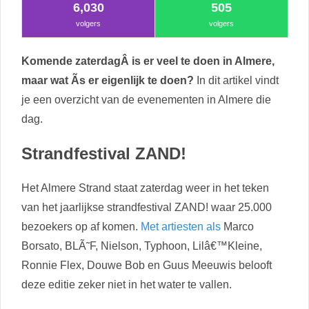
6,030
505
volgers
volgers
Komende zaterdagÂ is er veel te doen in Almere,
maar wat Ã­s er eigenlijk te doen?
In dit artikel vindt
je een overzicht van de evenementen in Almere die
dag.
Strandfestival ZAND!
Het Almere Strand staat zaterdag weer in het teken
van het jaarlijkse strandfestival ZAND! waar 25.000
bezoekers op af komen.
Met artiesten als
Marco
Borsato, BLÃ˜F, Nielson, Typhoon, Lilâ€™Kleine,
Ronnie Flex, Douwe Bob en Guus Meeuwis belooft
deze editie zeker niet in het water te vallen.