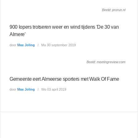
Beeld: prorun.nl
900 lopers trotseren weer en wind tijdens 'De 30 van
Almere'
door
Max Joling
Ma 30 september 2019
Beeld: meetingreview.com
Gemeente eert Almeerse sporters met Walk Of Fame
door
Max Joling
Wo 03 april 2019