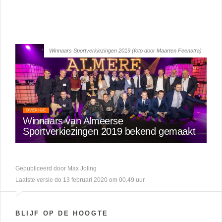
Winnaars Sportverkiezingen 2019 (foto door Maarten Feenstra)
OVERIGE
Winnaars van Almeerse
Sportverkiezingen 2019 bekend gemaakt
Gepubliceerd door Max Joling
Laatste versie do 13 februari 2020 om 00.49 uur
BLIJF OP DE HOOGTE