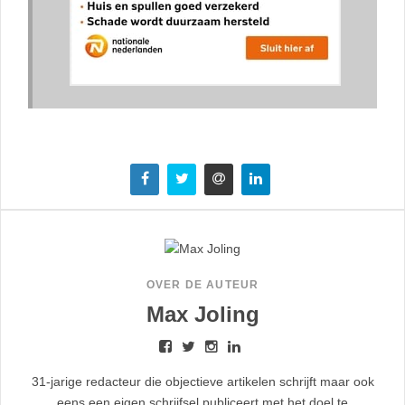
OVER DE AUTEUR
Max Joling
31-jarige redacteur die objectieve artikelen schrijft maar ook
eens een eigen schrijfsel publiceert met het doel te