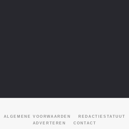
ALGEMENE VOORWAARDEN
REDACTIESTATUUT
ADVERTEREN
CONTACT