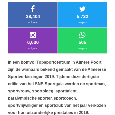
28,404
5,732
volgers
volgers
6,030
505
volgers
volgers
In een bomvol Topsportcentrum in Almere Poort
zijn de winnaars bekend gemaakt van de Almeerse
Sportverkiezingen 2019. Tijdens deze dertigste
editie van het SNS Sportgala werden de sportman,
sportvrouw, sportploeg, sporttalent,
paralympische sporter, sportcoach,
sportvrijwilliger en sportclub van het jaar verkozen
voor hun uitzonderlijke prestaties in 2019.