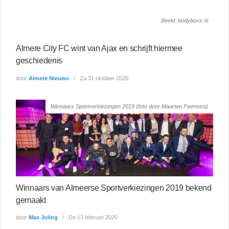
Beeld: bodyboxx.nl
Almere City FC wint van Ajax en schrijft hiermee
geschiedenis
door
Almere Nieuws
Za 31 oktober 2020
Winnaars Sportverkiezingen 2019 (foto door Maarten Feenstra)
Winnaars van Almeerse Sportverkiezingen 2019 bekend
gemaakt
door
Max Joling
Do 13 februari 2020