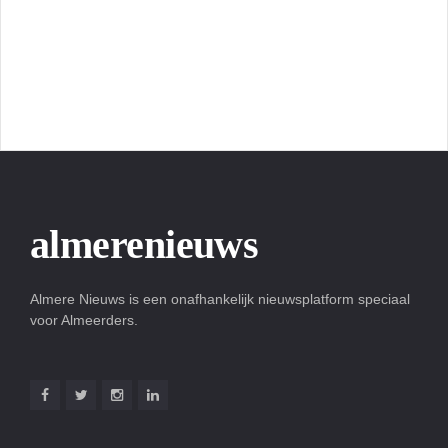
almerenieuws
Almere Nieuws is een onafhankelijk nieuwsplatform speciaal
voor Almeerders.