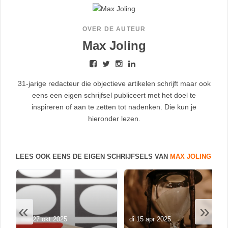
OVER DE AUTEUR
Max Joling
31-jarige redacteur die objectieve artikelen schrijft maar ook
eens een eigen schrijfsel publiceert met het doel te
inspireren of aan te zetten tot nadenken. Die kun je
hieronder lezen.
LEES OOK EENS DE EIGEN SCHRIJFSELS VAN
MAX JOLING
«
»
ma 27 okt 2025
di 15 apr 2025