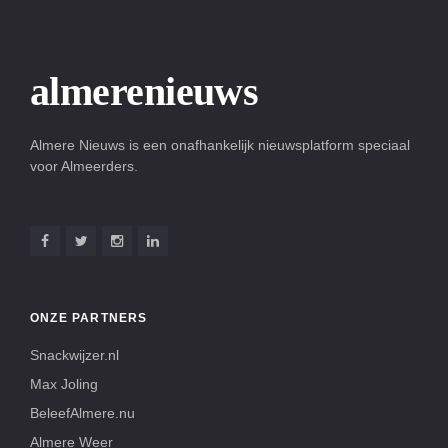
Almere Nieuws is een onafhankelijk nieuwsplatform speciaal
voor Almeerders.
ONZE PARTNERS
Snackwijzer.nl
Max Joling
BeleefAlmere.nu
Almere Weer
Hilversum Nieuws
Helmond Nieuws
Zuid Limburger