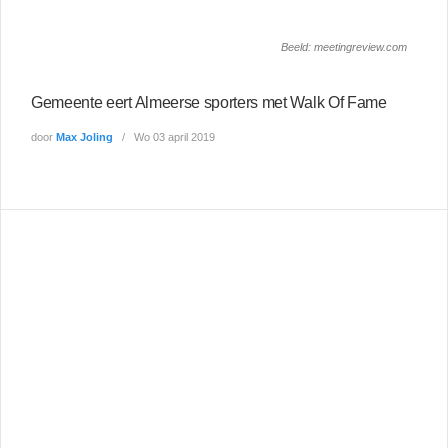
door
Max Joling
Wo 03 april 2019