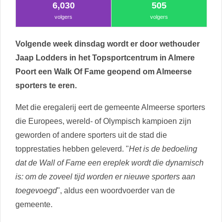
6,030
505
volgers
volgers
Volgende week dinsdag wordt er door wethouder
Jaap Lodders in het Topsportcentrum in Almere
Poort een Walk Of Fame geopend om Almeerse
sporters te eren.
Met die eregalerij eert de gemeente Almeerse sporters
die Europees, wereld- of Olympisch kampioen zijn
geworden of andere sporters uit de stad die
topprestaties hebben geleverd. "
Het is de bedoeling
dat de Wall of Fame een ereplek wordt die dynamisch
is: om de zoveel tijd worden er nieuwe sporters aan
toegevoegd
", aldus een woordvoerder van de
gemeente.