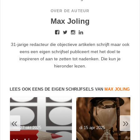
OVER DE AUTEUR
Max Joling
31-jarige redacteur die objectieve artikelen schrijft maar ook
eens een eigen schrijfsel publiceert met het doel te
inspireren of aan te zetten tot nadenken. Die kun je
hieronder lezen.
LEES OOK EENS DE EIGEN SCHRIJFSELS VAN
MAX JOLING
«
»
ma 27 okt 2025
di 15 apr 2025