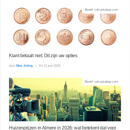
Beeld: cdn.pixabay.com
Klant betaalt niet: Dit zijn uw opties
door
Max Joling
Do 11 juni 2026
Beeld: cdn.pixabay.com
Huizenprijzen in Almere in 2026: wat betekent dat voor