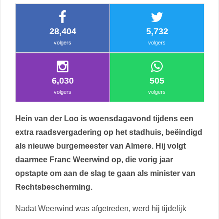
28,404
5,732
volgers
volgers
6,030
505
volgers
volgers
Hein van der Loo is woensdagavond tijdens een
extra raadsvergadering op het stadhuis, beëindigd
als nieuwe burgemeester van Almere. Hij volgt
daarmee Franc Weerwind op, die vorig jaar
opstapte om aan de slag te gaan als minister van
Rechtsbescherming.
Nadat Weerwind was afgetreden, werd hij tijdelijk