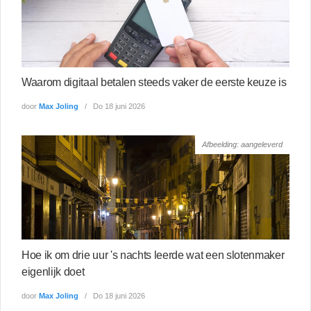
Waarom digitaal betalen steeds vaker de eerste keuze is
door
Max Joling
Do 18 juni 2026
Afbeelding: aangeleverd
Hoe ik om drie uur 's nachts leerde wat een slotenmaker
eigenlijk doet
door
Max Joling
Do 18 juni 2026