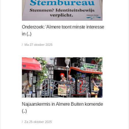
Onderzoek: 'Almere toont minste interesse
in (..)
Ma 27 oktober 2025
Najaarskermis in Almere Buiten komende
(..)
Za 25 oktober 2025