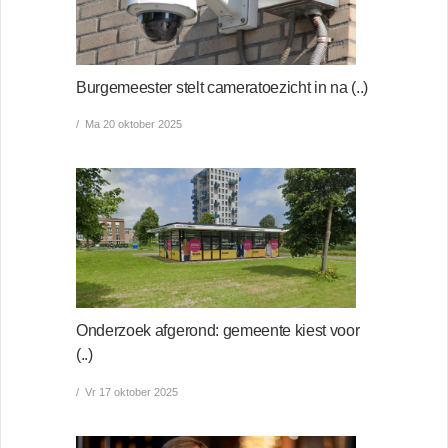
Burgemeester stelt cameratoezicht in na (..)
Ma 20 oktober 2025
Onderzoek afgerond: gemeente kiest voor
(..)
Vr 17 oktober 2025