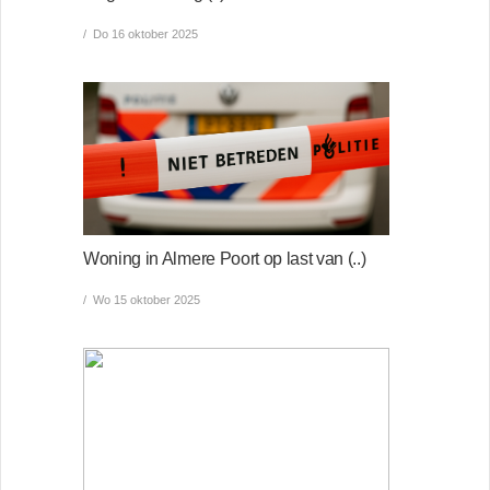
Do 16 oktober 2025
Woning in Almere Poort op last van (..)
Wo 15 oktober 2025