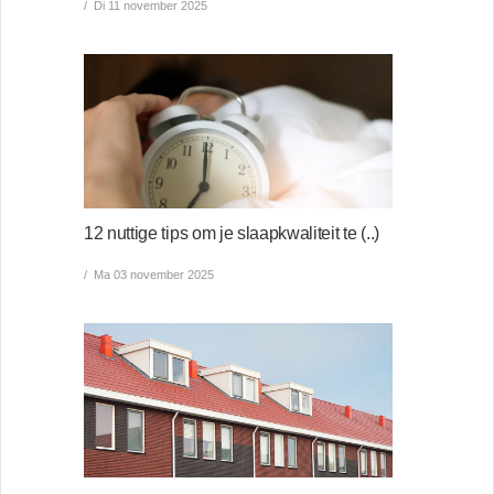
Di 11 november 2025
12 nuttige tips om je slaapkwaliteit te (..)
Ma 03 november 2025