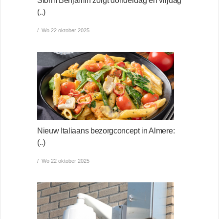
Storm Benjamin zorgt donderdag en vrijdag
(..)
Wo 22 oktober 2025
Nieuw Italiaans bezorgconcept in Almere:
(..)
Wo 22 oktober 2025