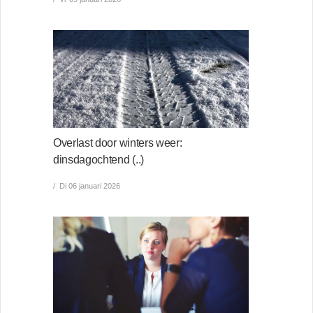
Overlast door winters weer:
dinsdagochtend (..)
Di 06 januari 2026