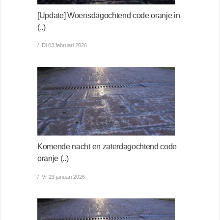
[Update] Woensdagochtend code oranje in
(..)
Di 03 februari 2026
Komende nacht en zaterdagochtend code
oranje (..)
Vr 23 januari 2026