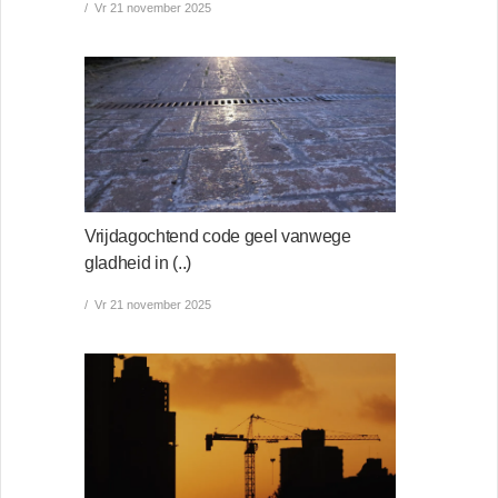
Vr 21 november 2025
Vrijdagochtend code geel vanwege
gladheid in (..)
Vr 21 november 2025