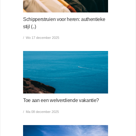
Schipperstruien voor heren: authentieke
stijl (..)
Wo 17 december 2025
Toe aan een welverdiende vakantie?
Ma 08 december 2025