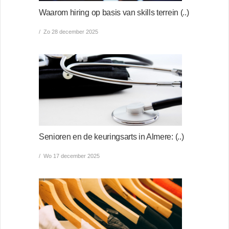
Waarom hiring op basis van skills terrein (..)
Zo 28 december 2025
Senioren en de keuringsarts in Almere: (..)
Wo 17 december 2025