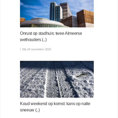
Onrust op stadhuis: twee Almeerse
wethouders (..)
Ma 24 november 2025
Koud weekend op komst: kans op natte
sneeuw (..)