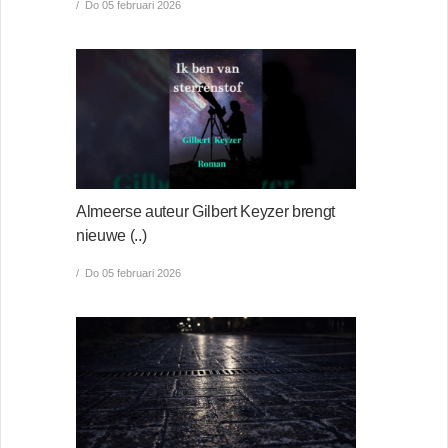
Do 05 februari 2026
Almeerse auteur Gilbert Keyzer brengt
nieuwe (..)
Do 05 februari 2026