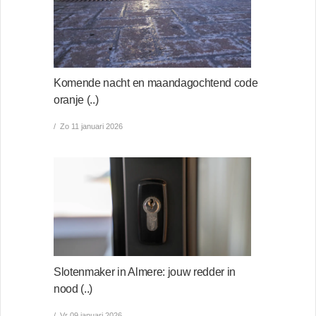
Komende nacht en maandagochtend code
oranje (..)
Zo 11 januari 2026
Slotenmaker in Almere: jouw redder in
nood (..)
Vr 09 januari 2026